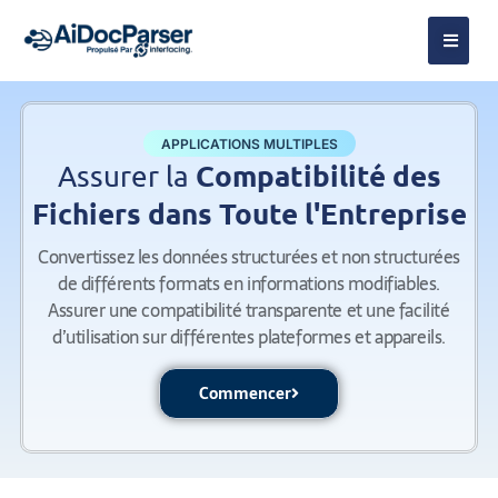
APPLICATIONS MULTIPLES
Compatibilité des
Assurer la
Fichiers dans Toute l'Entreprise
Convertissez les données structurées et non structurées
de différents formats en informations modifiables.
Assurer une compatibilité transparente et une facilité
d’utilisation sur différentes plateformes et appareils.
Commencer